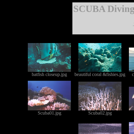
SCUBA Diving 
batfish closeup.jpg
beautiful coral &fishies.jpg
c
Scuba01.jpg
Scuba02.jpg